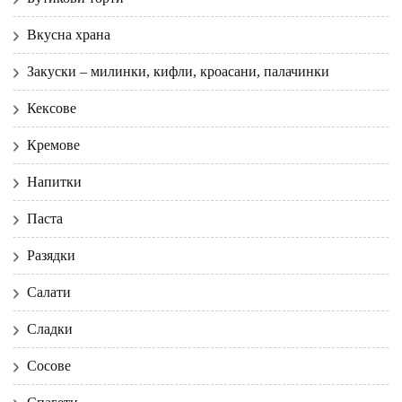
Вкусна храна
Закуски – милинки, кифли, кроасани, палачинки
Кексове
Кремове
Напитки
Паста
Разядки
Салати
Сладки
Сосове