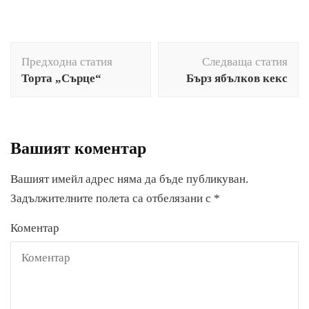
Навигация
Предходна статия
Следваща статия
в
Торта „Сърце“
Бърз ябълков кекс
публикацията
Вашият коментар
Вашият имейл адрес няма да бъде публикуван.
Задължителните полета са отбелязани с
*
Коментар