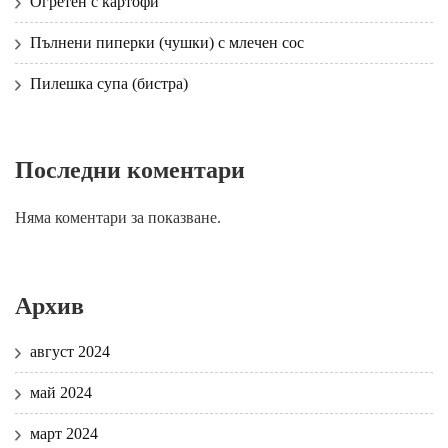
Огретен с картофи
Пълнени пиперки (чушки) с млечен сос
Пилешка супа (бистра)
Последни коментари
Няма коментари за показване.
Архив
август 2024
май 2024
март 2024