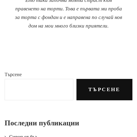
Ето така започна моята страст към
правенето на торти. Това е първата ми проба
за торта с фондан и е направена по случай нов
дом на мои много близки приятели.
Търсене
ТЪРСЕНЕ
Последни публикации
Сироп от бъз