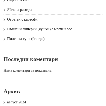
Яйчена разядка
Огретен с картофи
Пълнени пиперки (чушки) с млечен сос
Пилешка супа (бистра)
Последни коментари
Няма коментари за показване.
Архив
август 2024