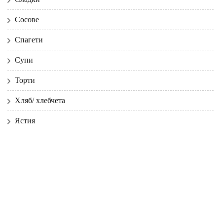
Сосове
Спагети
Супи
Торти
Хляб/ хлебчета
Ястия