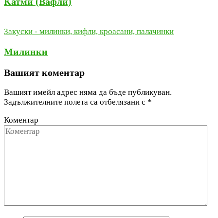
Катми (Вафли)
Закуски - милинки, кифли, кроасани, палачинки
Милинки
Вашият коментар
Вашият имейл адрес няма да бъде публикуван.
Задължителните полета са отбелязани с
*
Коментар