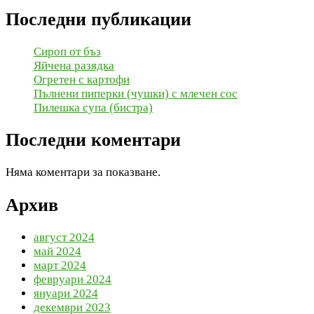
Последни публикации
Сироп от бъз
Яйчена разядка
Огретен с картофи
Пълнени пиперки (чушки) с млечен сос
Пилешка супа (бистра)
Последни коментари
Няма коментари за показване.
Архив
август 2024
май 2024
март 2024
февруари 2024
януари 2024
декември 2023