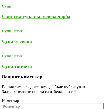
Супи
Свинска супа със зелева чорба
Супи
Ястия
Супа от леща
Супи
Ястия
Супа топчета
Вашият коментар
Вашият имейл адрес няма да бъде публикуван.
Задължителните полета са отбелязани с
*
Коментар