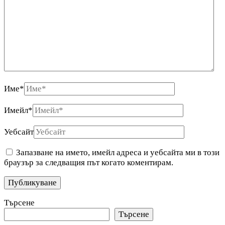
Име
*
Имейл
*
Уебсайт
Запазване на името, имейл адреса и уебсайта ми в този
браузър за следващия път когато коментирам.
Търсене
Търсене