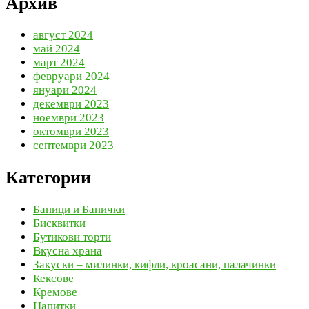
Архив
август 2024
май 2024
март 2024
февруари 2024
януари 2024
декември 2023
ноември 2023
октомври 2023
септември 2023
Категории
Баници и Банички
Бисквитки
Бутикови торти
Вкусна храна
Закуски – милинки, кифли, кроасани, палачинки
Кексове
Кремове
Напитки