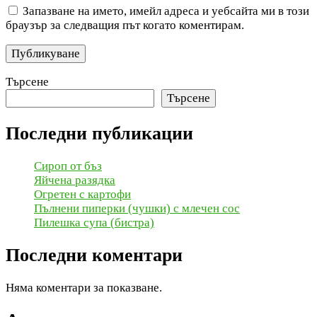
Запазване на името, имейл адреса и уебсайта ми в този
браузър за следващия път когато коментирам.
Търсене
Търсене
Последни публикации
Сироп от бъз
Яйчена разядка
Огретен с картофи
Пълнени пиперки (чушки) с млечен сос
Пилешка супа (бистра)
Последни коментари
Няма коментари за показване.