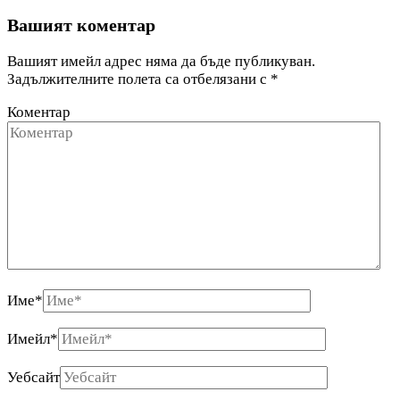
Вашият коментар
Вашият имейл адрес няма да бъде публикуван.
Задължителните полета са отбелязани с
*
Коментар
Име
*
Имейл
*
Уебсайт