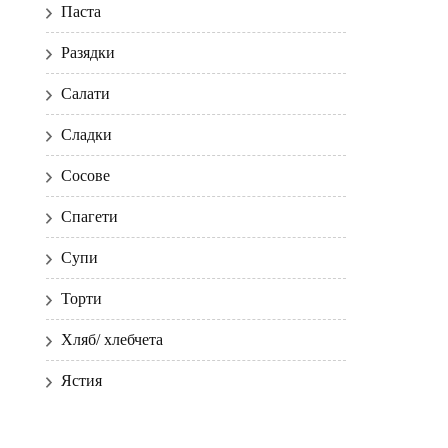
Паста
Разядки
Салати
Сладки
Сосове
Спагети
Супи
Торти
Хляб/ хлебчета
Ястия