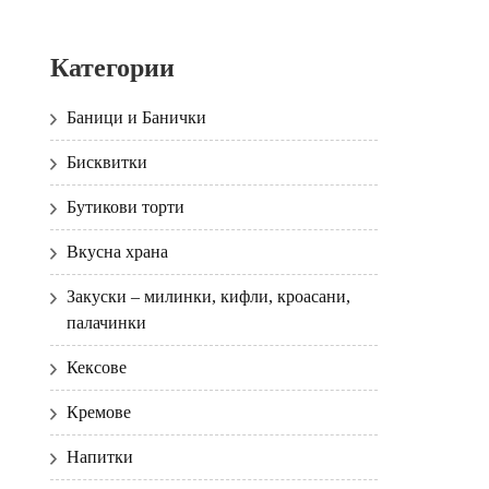
Категории
Баници и Банички
Бисквитки
Бутикови торти
Вкусна храна
Закуски – милинки, кифли, кроасани,
палачинки
Кексове
Кремове
Напитки