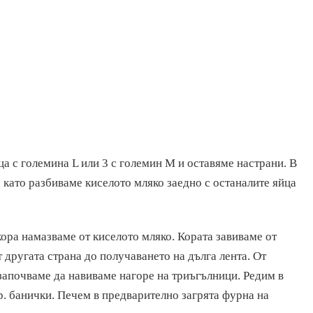
а с големина L или 3 с големин М и оставяме настрани. В
, като разбиваме киселото мляко заедно с останалите яйца
кора намазваме от киселото мляко. Кората завиваме от
 другата страна до получаването на дълга лента. От
 започваме да навиваме нагоре на триъгълници. Редим в
бр. банички. Печем в предварително загрята фурна на