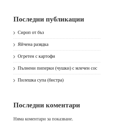
Последни публикации
Сироп от бъз
Яйчена разядка
Огретен с картофи
Пълнени пиперки (чушки) с млечен сос
Пилешка супа (бистра)
Последни коментари
Няма коментари за показване.